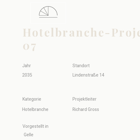
Hotelbranche-Proj
07
Jahr
Standort
2035
Lindenstraße 14
Kategorie
Projektleiter
Hotelbranche
Richard Gross
Vorgestellt in
Gelle