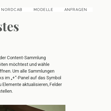
NORDCAB
MODELLE
ANFRAGEN
tes
d der Content-Sammlung
eiten möchtest und wähle
öffnen. Um alle Sammlungen
nks im „+“-Panel auf das Symbol
 Elemente aktualisieren, Felder
tellen.