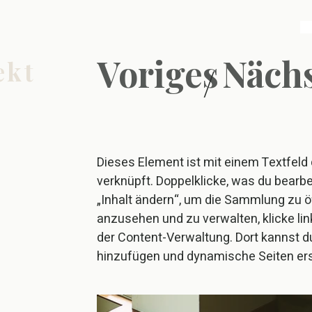
Voriges
Nächs
ekt
/
Dieses Element ist mit einem Textfel
verknüpft. Doppelklicke, was du bearb
„Inhalt ändern“, um die Sammlung zu 
anzusehen und zu verwalten, klicke li
der Content-Verwaltung. Dort kannst du
hinzufügen und dynamische Seiten ers